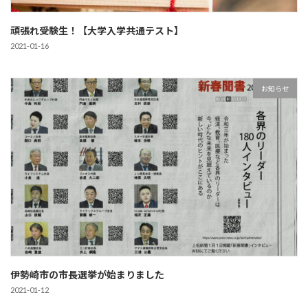
頑張れ受験生！【大学入学共通テスト】
2021-01-16
お知らせ
伊勢崎市の市長選挙が始まりました
2021-01-12