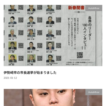
AutoMirai
伊勢崎市の市長選挙が始まりました
2021-01-12
AutoMirai