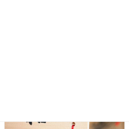
頑張れ受験生！【大学入学共通テスト】
2021-01-16
AutoMirai