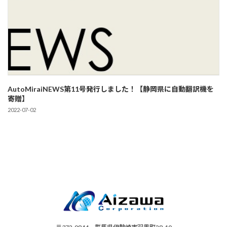
AutoMiraiNEWS第11号発行しました！【静岡県に自動翻訳機を
寄贈】
2022-07-02