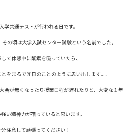
入学共通テストが行われる日です。
、その頃は大学入試センター試験という名前でした。
参して休憩中に酸素を吸っていたら、
ことをまるで昨日のことのように思い出します…。
の大会が無くなったり授業日程が遅れたりと、大変な１年
い強い精神力が宿っていると思います。
十分注意して頑張ってください！