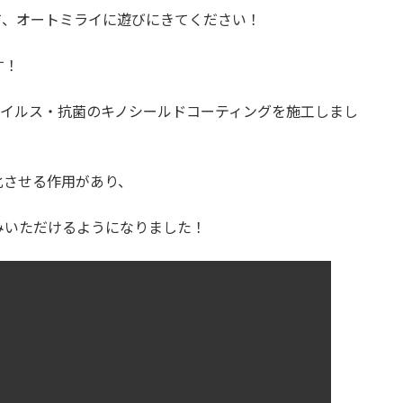
て、オートミライに遊びにきてください！
す！
ウイルス・抗菌のキノシールドコーティングを施工しまし
化させる作用があり、
みいただけるようになりました！