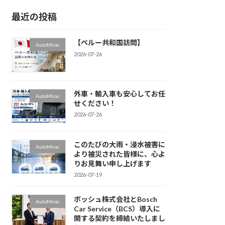
最近の投稿
【ペルー共和国訪問】
AutoMirai
2026-07-26
外車・輸入車も安心してお任
AutoMirai
せください！
2026-07-26
このたびの大雨・浸水被害に
AutoMirai
より被災された皆様に、心よ
りお見舞い申し上げます
2026-07-19
ボッシュ株式会社とBosch
AutoMirai
Car Service（BCS）導入に
関する契約を締結いたしまし