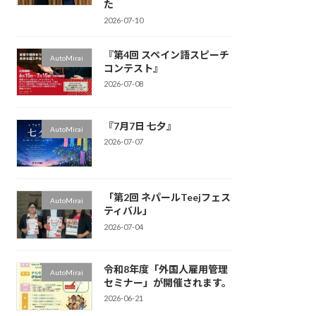
た
2026-07-10
『第4回 スペイン語スピーチ
AutoMirai
コンテスト』
2026-07-08
『7月7日 七夕』
AutoMirai
2026-07-07
「第2回 ネパールTeejフェス
AutoMirai
ティバル」
2026-07-04
令和8年度「外国人雇用管理
AutoMirai
セミナー」が開催されます。
2026-06-21