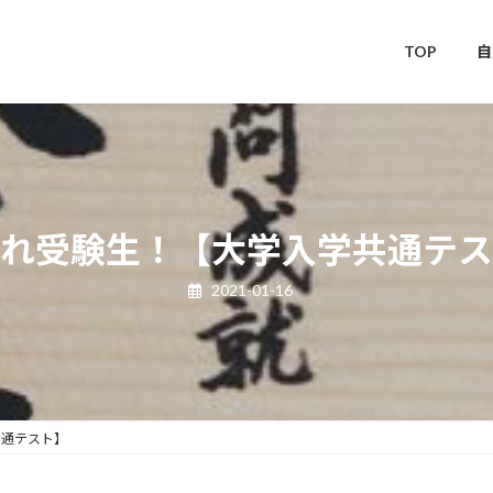
TOP
自
れ受験生！【大学入学共通テス
2021-01-16
共通テスト】