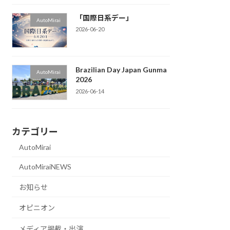
「国際日系デー」
AutoMirai
2026-06-20
Brazilian Day Japan Gunma
AutoMirai
2026
2026-06-14
カテゴリー
AutoMirai
AutoMiraiNEWS
お知らせ
オピニオン
メディア掲載・出演