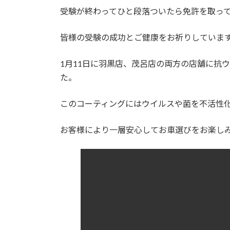
受験が終わってひと段落ついたら免許を取っ
皆様の受験の成功とご健康をお祈りしていま
1月11日に羽黒店、茂呂店の両方の店舗に抗
た。
このコーティングにはウイルスや菌を不活性
お客様により一層安心してお車選びをお楽し