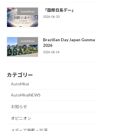
「国際日系デー」
AutoMirai
2026-06-20
Brazilian Day Japan Gunma
AutoMirai
2026
2026-06-14
カテゴリー
AutoMirai
AutoMiraiNEWS
お知らせ
オピニオン
メディア掲載・出演