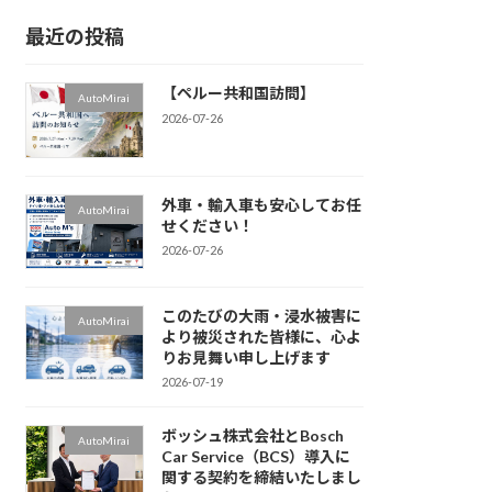
最近の投稿
【ペルー共和国訪問】
AutoMirai
2026-07-26
外車・輸入車も安心してお任
AutoMirai
せください！
2026-07-26
このたびの大雨・浸水被害に
AutoMirai
より被災された皆様に、心よ
りお見舞い申し上げます
2026-07-19
ボッシュ株式会社とBosch
AutoMirai
Car Service（BCS）導入に
関する契約を締結いたしまし