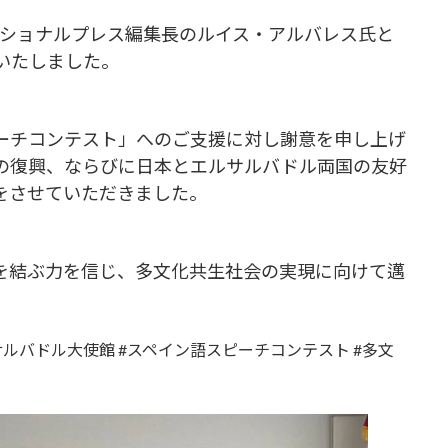
ナショナルプレス編集長のルイス・アルバレス氏と
いたしました。
ーチコンテスト」へのご支援に対し謝意を申し上げ
の復興、ならびに日本とエルサルバドル両国の友好
をさせていただきました。
を結ぶ力を信じ、多文化共生社会の実現に向けて邁
lPress #エルサルバドル大使館 #スペイン語スピーチコンテスト #多文