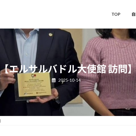
TOP
自
【エルサルバドル大使館 訪問
2025-10-14
】