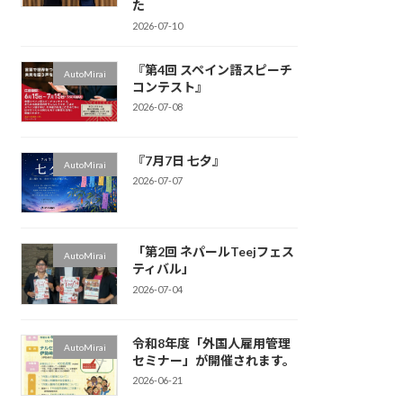
た
2026-07-10
『第4回 スペイン語スピーチ
AutoMirai
コンテスト』
2026-07-08
『7月7日 七夕』
AutoMirai
2026-07-07
「第2回 ネパールTeejフェス
AutoMirai
ティバル」
2026-07-04
令和8年度「外国人雇用管理
AutoMirai
セミナー」が開催されます。
2026-06-21