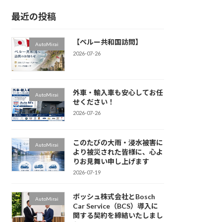
最近の投稿
【ペルー共和国訪問】
AutoMirai
2026-07-26
外車・輸入車も安心してお任
AutoMirai
せください！
2026-07-26
このたびの大雨・浸水被害に
AutoMirai
より被災された皆様に、心よ
りお見舞い申し上げます
2026-07-19
ボッシュ株式会社とBosch
AutoMirai
Car Service（BCS）導入に
関する契約を締結いたしまし