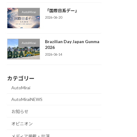
「国際日系デー」
AutoMirai
2026-06-20
Brazilian Day Japan Gunma
AutoMirai
2026
2026-06-14
カテゴリー
AutoMirai
AutoMiraiNEWS
お知らせ
オピニオン
メディア掲載・出演