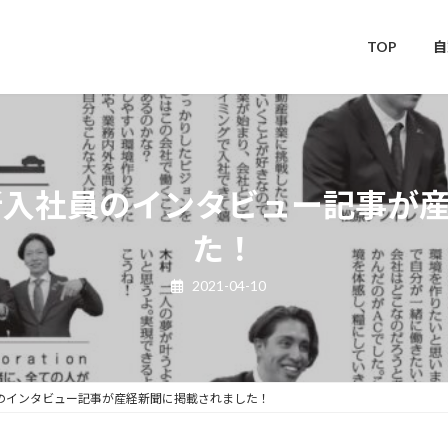
TOP
自
ration 新入社員のインタビュー記
た！
2021-04-10
n 新入社員のインタビュー記事が産経新聞に掲載されました！