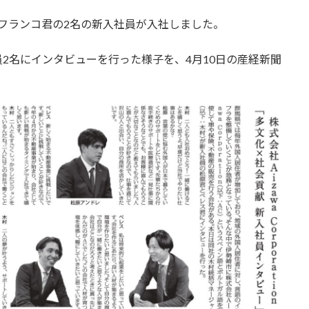
フランコ君の2名の新入社員が入社しました。
2名にインタビューを行った様子を、4月10日の産経新聞