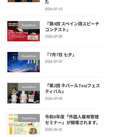
た
2026-07-10
『第4回 スペイン語スピーチ
AutoMirai
コンテスト』
2026-07-08
『7月7日 七夕』
AutoMirai
2026-07-07
「第2回 ネパールTeejフェス
AutoMirai
ティバル」
2026-07-04
令和8年度「外国人雇用管理
AutoMirai
セミナー」が開催されます。
2026-06-21