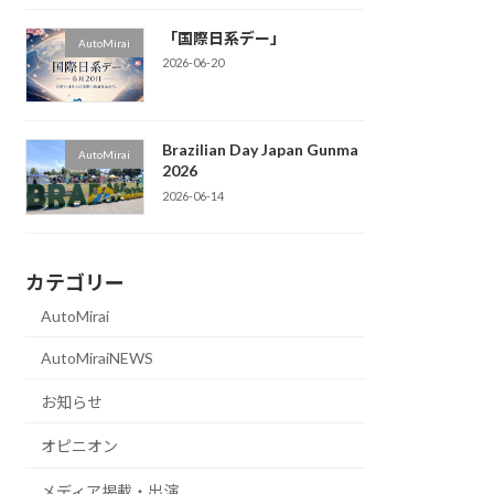
「国際日系デー」
AutoMirai
2026-06-20
Brazilian Day Japan Gunma
AutoMirai
2026
2026-06-14
カテゴリー
AutoMirai
AutoMiraiNEWS
お知らせ
オピニオン
メディア掲載・出演