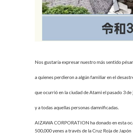
Nos gustaría expresar nuestro más sentido pés
a quienes perdieron a algún familiar en el desastr
que ocurrió en la ciudad de Atami el pasado 3 de 
y a todas aquellas personas damnificadas.
AIZAWA CORPORATION ha donado en esta oc
500,000 yenes a través de la Cruz Roja de Japón