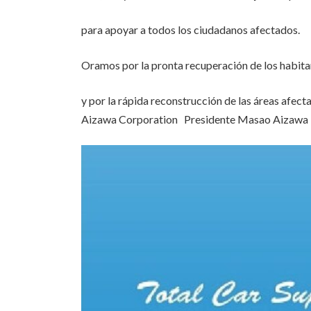
para apoyar a todos los ciudadanos afectados.
Oramos por la pronta recuperación de los habita
y por la rápida reconstrucción de las áreas afect
Aizawa Corporation Presidente Masao Aizawa