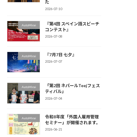
た
2026-07-10
『第4回 スペイン語スピーチ
AutoMirai
コンテスト』
2026-07-08
『7月7日 七夕』
AutoMirai
2026-07-07
「第2回 ネパールTeejフェス
AutoMirai
ティバル」
2026-07-04
令和8年度「外国人雇用管理
AutoMirai
セミナー」が開催されます。
2026-06-21