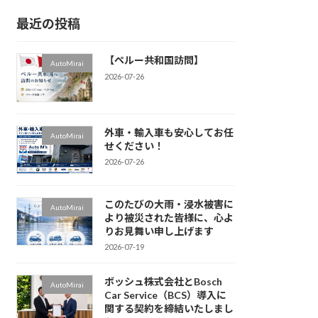
最近の投稿
【ペルー共和国訪問】
AutoMirai
2026-07-26
外車・輸入車も安心してお任
AutoMirai
せください！
2026-07-26
このたびの大雨・浸水被害に
AutoMirai
より被災された皆様に、心よ
りお見舞い申し上げます
2026-07-19
ボッシュ株式会社とBosch
AutoMirai
Car Service（BCS）導入に
関する契約を締結いたしまし