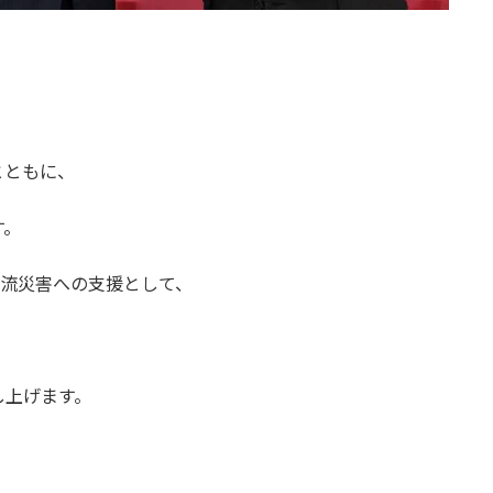
とともに、
す。
海市土石流災害への支援として、
し上げます。