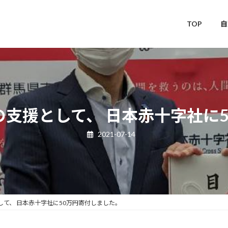
TOP
自
支援として、 日本赤十字社に
2021-07-14
て、 日本赤十字社に50万円寄付しました。