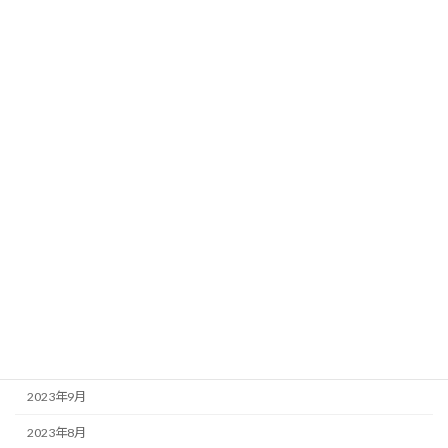
2024年7月
2024年6月
2024年5月
2024年4月
2024年3月
2024年2月
2024年1月
2023年12月
2023年11月
2023年10月
2023年9月
2023年8月