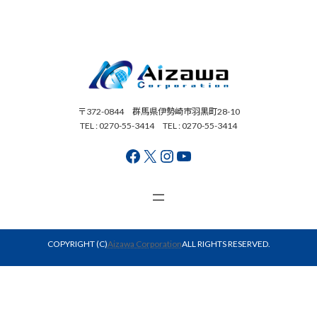
〒372-0844 群馬県伊勢崎市羽黒町28-10
TEL : 0270-55-3414 TEL : 0270-55-3414
Facebook
X
Instagram
YouTube
COPYRIGHT (C)
Aizawa Corporation
ALL RIGHTS RESERVED.