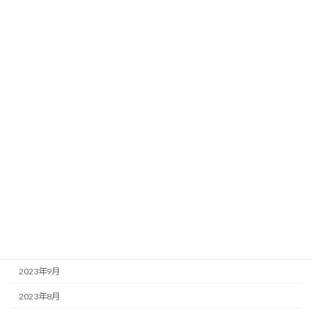
2024年7月
2024年6月
2024年5月
2024年4月
2024年3月
2024年2月
2024年1月
2023年12月
2023年11月
2023年10月
2023年9月
2023年8月