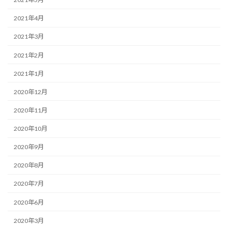
2021年4月
2021年3月
2021年2月
2021年1月
2020年12月
2020年11月
2020年10月
2020年9月
2020年8月
2020年7月
2020年6月
2020年3月